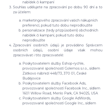
nabídek či kampaní
Souhlas udělujete na zpracování po dobu 90 dní a to
za účelem:
marketingového zpracování vašich nákupních
preferencí, pokud tuto dobu neprodloužíte
personalizace (tedy přizpůsobení) obchodních
nabídek či kampaní, pokud tuto dobu
neprodloužíte
Zpracování osobních údajů je prováděno Správcem
osobních údajů, osobní údaje však mohou
zpracovávat i tito zpracovatelé:
Poskytovatelem služby Eshop-rychle,
provozované společností Golemos s.r.o., sídlem
Zátkovo nábřeží 448/73, 370 01, České
Budějovice
Poskytovatelem služby Facebook Ads,
provozované společností Facebook Inc., sídlem
1601 Willow Road, Menlo Park, CA 94025, USA
Poskytovatelem služby Google AdWords,
provozované společností Google Inc., sídlem