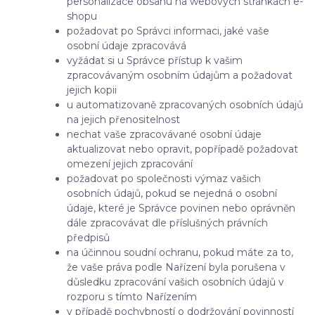
personalizace obsahu na webových stránkách e-
shopu
požadovat po Správci informaci, jaké vaše
osobní údaje zpracovává
vyžádat si u Správce přístup k vašim
zpracovávaným osobním údajům a požadovat
jejich kopii
u automatizovaně zpracovaných osobních údajů
na jejich přenositelnost
nechat vaše zpracovávané osobní údaje
aktualizovat nebo opravit, popřípadě požadovat
omezení jejich zpracování
požadovat po společnosti výmaz vašich
osobních údajů, pokud se nejedná o osobní
údaje, které je Správce povinen nebo oprávněn
dále zpracovávat dle příslušných právních
předpisů
na účinnou soudní ochranu, pokud máte za to,
že vaše práva podle Nařízení byla porušena v
důsledku zpracování vašich osobních údajů v
rozporu s tímto Nařízením
v případě pochybností o dodržování povinností