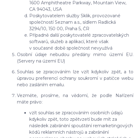
1600 Amphitheatre Parkway, Mountain View,
CA 94043, USA
Poskytovatelem služby Sklik, provozované
společností Seznam a.s., sídlem Radlická
3294/10, 150 00, Praha 5, ČR
Případně další poskytovatelé zpracovatelských
softwarů, služeb a aplikací, které však
v současné době společnost nevyužívá
Osobní údaje nebudou předány mimo území EU.
(Servery na území EU)
Souhlas se zpracováním lze vzít kdykoliv zpět, a to
úpravou preferencí ochrany soukromí v patičce webu
nebo zasláním emailu.
Vezměte, prosíme, na vědomí, že podle Nařízení
máte právo:
vzít souhlas se zpracováním osobních údajů
kdykoliv zpět, toto zpětvzetí bude mít za
následek zabránění spouštění remarketingových
kódů reklamních nástrojů a zabránění