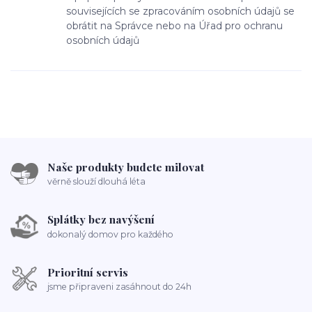
souvisejících se zpracováním osobních údajů se
obrátit na Správce nebo na Úřad pro ochranu
osobních údajů
Naše produkty budete milovat
věrně slouží dlouhá léta
Splátky bez navýšení
dokonalý domov pro každého
Prioritní servis
jsme připraveni zasáhnout do 24h