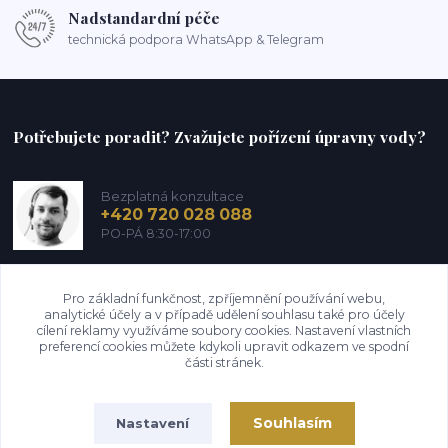
Nadstandardní péče
technická podpora WhatsApp & Telegram
Potřebujete poradit? Zvažujete pořízení úpravny vody?
Bezplatná konzultace
+420 720 028 088
PO-PÁ 8:30-17:00
info@perfectedwater.cz
Pro základní funkčnost, zpříjemnění používání webu,
analytické účely a v případě udělení souhlasu také pro účely
cílení reklamy využíváme soubory cookies. Nastavení vlastních
preferencí cookies můžete kdykoli upravit odkazem ve spodní
části stránek.
Upravit sběr cookies.
Souhlasím
Nastavení