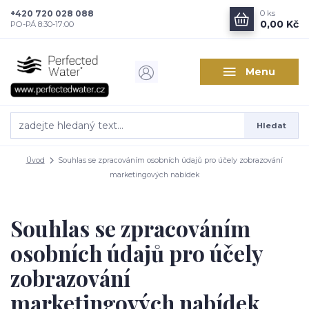
+420 720 028 088
0
ks
0,00 Kč
PO-PÁ 8:30-17:00
Menu
Hledat
Úvod
Souhlas se zpracováním osobních údajů pro účely zobrazování
marketingových nabídek
Souhlas se zpracováním
osobních údajů pro účely
zobrazování
marketingových nabídek