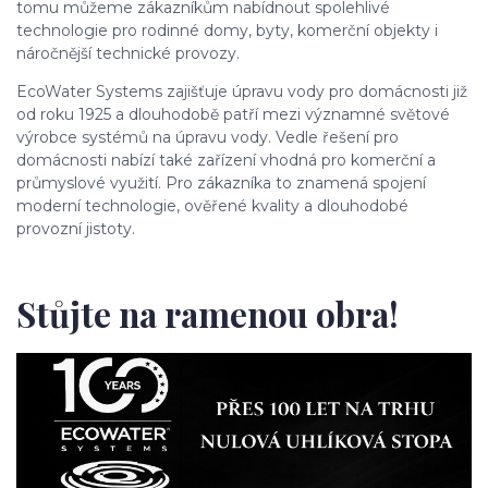
tomu můžeme zákazníkům nabídnout spolehlivé
technologie pro rodinné domy, byty, komerční objekty i
náročnější technické provozy.
EcoWater Systems zajišťuje úpravu vody pro domácnosti již
od roku 1925 a dlouhodobě patří mezi významné světové
výrobce systémů na úpravu vody. Vedle řešení pro
domácnosti nabízí také zařízení vhodná pro komerční a
průmyslové využití. Pro zákazníka to znamená spojení
moderní technologie, ověřené kvality a dlouhodobé
provozní jistoty.
Stůjte na ramenou obra!