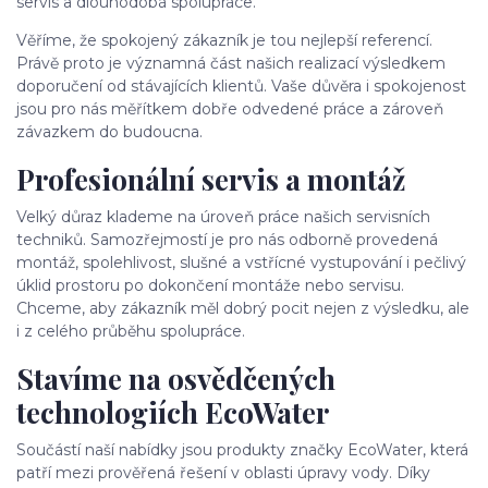
servis a dlouhodobá spolupráce.
Věříme, že spokojený zákazník je tou nejlepší referencí.
Právě proto je významná část našich realizací výsledkem
doporučení od stávajících klientů. Vaše důvěra i spokojenost
jsou pro nás měřítkem dobře odvedené práce a zároveň
závazkem do budoucna.
Profesionální servis a montáž
Velký důraz klademe na úroveň práce našich servisních
techniků. Samozřejmostí je pro nás odborně provedená
montáž, spolehlivost, slušné a vstřícné vystupování i pečlivý
úklid prostoru po dokončení montáže nebo servisu.
Chceme, aby zákazník měl dobrý pocit nejen z výsledku, ale
i z celého průběhu spolupráce.
Stavíme na osvědčených
technologiích EcoWater
Součástí naší nabídky jsou produkty značky EcoWater, která
patří mezi prověřená řešení v oblasti úpravy vody. Díky