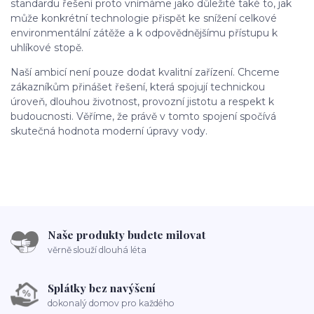
standardu řešení proto vnímáme jako důležité také to, jak
může konkrétní technologie přispět ke snížení celkové
environmentální zátěže a k odpovědnějšímu přístupu k
uhlíkové stopě.
Naší ambicí není pouze dodat kvalitní zařízení. Chceme
zákazníkům přinášet řešení, která spojují technickou
úroveň, dlouhou životnost, provozní jistotu a respekt k
budoucnosti. Věříme, že právě v tomto spojení spočívá
skutečná hodnota moderní úpravy vody.
Naše produkty budete milovat
věrně slouží dlouhá léta
Splátky bez navýšení
dokonalý domov pro každého